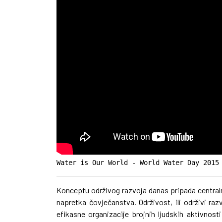
Water is Our World - World Water Day 2015
Konceptu održivog razvoja danas pripada centra
napretka čovječanstva. Održivost, ili održivi razv
efikasne organizacije brojnih ljudskih aktivnos