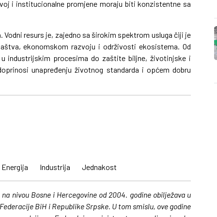
zvoj i institucionalne promjene moraju biti konzistentne sa
a. Vodni resurs je, zajedno sa širokim spektrom usluga čiji je
omaštva, ekonomskom razvoju i održivosti ekosistema. Od
u industrijskim procesima do zaštite biljne, životinjske i
 doprinosi unapređenju životnog standarda i općem dobru
 2015.
Energija Industrija Jednakost
 na nivou Bosne i Hercegovine od 2004. godine obilježava u
a Federacije BiH i Republike Srpske. U tom smislu, ove godine