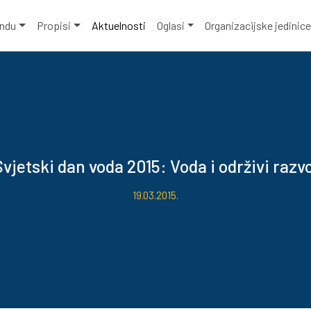
ondu
Propisi
Aktuelnosti
Oglasi
Organizacijske jedinic
vjetski dan voda 2015: Voda i održivi razv
19.03.2015.