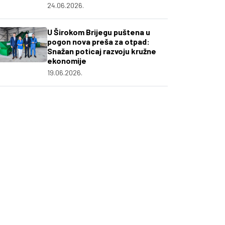
24.06.2026.
U Širokom Brijegu puštena u
pogon nova preša za otpad:
Snažan poticaj razvoju kružne
ekonomije
19.06.2026.