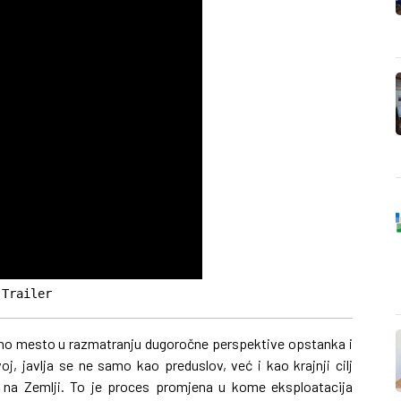
 Trailer
lno mesto u razmatranju dugoročne perspektive opstanka i
oj, javlja se ne samo kao preduslov, već i kao krajnji cilj
ti na Zemlji. To je proces promjena u kome eksploatacija