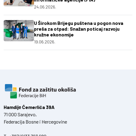
24.06.2026.
U Širokom Brijegu puštena u pogon nova
preša za otpad: Snažan poticaj razvoju
kružne ekonomije
19.06.2026.
Hamdiје Ćemerlića 39A
71 000 Sarajevo,
Federacija Bosne i Hercegovine