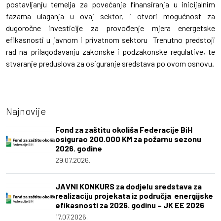
postavljanju temelja za povećanje finansiranja u inicijalnim
fazama ulaganja u ovaj sektor, i otvori mogućnost za
dugoročne investicije za provođenje mjera energetske
efikasnosti u javnom i privatnom sektoru Trenutno predstoji
rad na prilagođavanju zakonske i podzakonske regulative, te
stvaranje preduslova za osiguranje sredstava po ovom osnovu.
Najnovije
Fond za zaštitu okoliša Federacije BiH
osigurao 200.000 KM za požarnu sezonu
2026. godine
29.07.2026.
JAVNI KONKURS za dodjelu sredstava za
realizaciju projekata iz područja energijske
efikasnosti za 2026. godinu – JK EE 2026
17.07.2026.