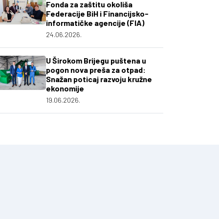
Fonda za zaštitu okoliša
Federacije BiH i Financijsko-
informatičke agencije (FIA)
24.06.2026.
U Širokom Brijegu puštena u
pogon nova preša za otpad:
Snažan poticaj razvoju kružne
ekonomije
19.06.2026.