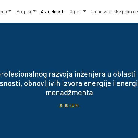
ondu
Propisi
Aktuelnosti
Oglasi
Organizacijske jedinic
ofesionalnog razvoja inženjera u oblasti
snosti, obnovljivih izvora energije i energ
menadžmenta
08.10.2014.