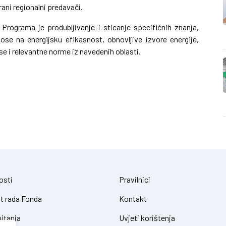
ani regionalni predavači.
 Programa je produbljivanje i sticanje specifičnih znanja,
ose na energijsku efikasnost, obnovljive izvore energije,
e i relevantne norme iz navedenih oblasti.
osti
Pravilnici
t rada Fonda
Kontakt
itanja
Uvjeti korištenja