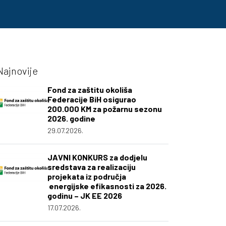
Najnovije
Fond za zaštitu okoliša
Federacije BiH osigurao
200.000 KM za požarnu sezonu
2026. godine
29.07.2026.
JAVNI KONKURS za dodjelu
sredstava za realizaciju
projekata iz područja
energijske efikasnosti za 2026.
godinu – JK EE 2026
17.07.2026.