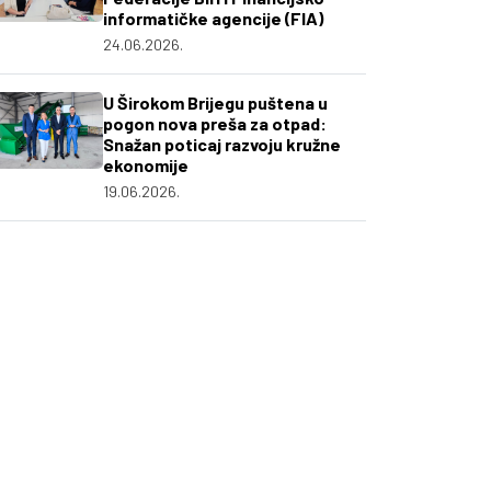
informatičke agencije (FIA)
24.06.2026.
U Širokom Brijegu puštena u
pogon nova preša za otpad:
Snažan poticaj razvoju kružne
ekonomije
19.06.2026.