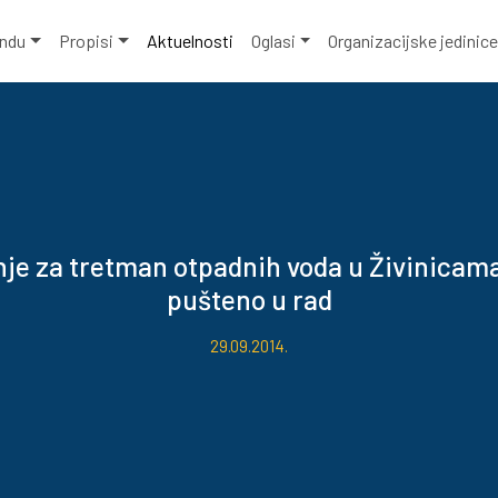
ondu
Propisi
Aktuelnosti
Oglasi
Organizacijske jedinic
nje za tretman otpadnih voda u Živinicam
pušteno u rad
29.09.2014.