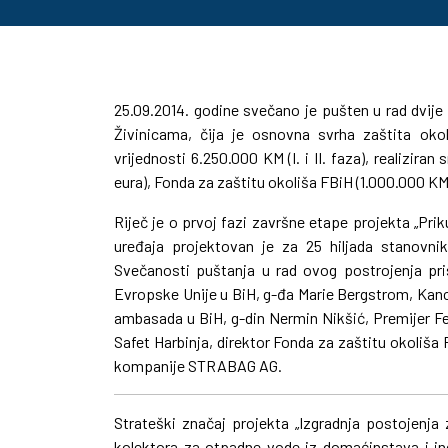
25.09.2014. godine svečano je pušten u rad dvije
Živinicama, čija je osnovna svrha zaštita okol
vrijednosti 6.250.000 KM (I. i II. faza), realizir
eura), Fonda za zaštitu okoliša FBiH (1.000.000 KM)
Riječ je o prvoj fazi završne etape projekta „Prik
uređaja projektovan je za 25 hiljada stanovni
Svečanosti puštanja u rad ovog postrojenja pris
Evropske Unije u BiH, g-đa Marie Bergstrom, Kance
ambasada u BiH, g-din Nermin Nikšić, Premijer Fed
Safet Harbinja, direktor Fonda za zaštitu okoliša 
kompanije STRABAG AG.
Strateški značaj projekta „Izgradnja postojenja
kolektora za otpadne vode iz domaćinstava i ind