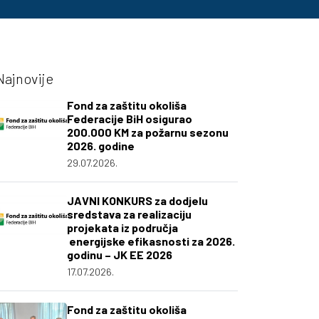
Najnovije
Fond za zaštitu okoliša
Federacije BiH osigurao
200.000 KM za požarnu sezonu
2026. godine
29.07.2026.
JAVNI KONKURS za dodjelu
sredstava za realizaciju
projekata iz područja
energijske efikasnosti za 2026.
godinu – JK EE 2026
17.07.2026.
Fond za zaštitu okoliša