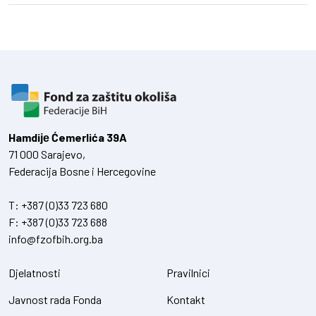
Hamdiје Ćemerlića 39A
71 000 Sarajevo,
Federacija Bosne i Hercegovine
T:
+387 (0)33 723 680
F:
+387 (0)33 723 688
info@fzofbih.org.ba
Djelatnosti
Pravilnici
Javnost rada Fonda
Kontakt