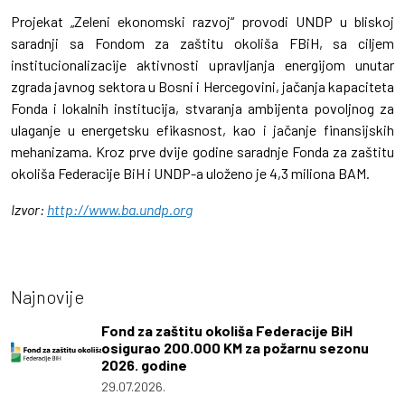
Projekat „Zeleni ekonomski razvoj“ provodi UNDP u bliskoj
saradnji sa Fondom za zaštitu okoliša FBiH, sa ciljem
institucionalizacije aktivnosti upravljanja energijom unutar
zgrada javnog sektora u Bosni i Hercegovini, jačanja kapaciteta
Fonda i lokalnih institucija, stvaranja ambijenta povoljnog za
ulaganje u energetsku efikasnost, kao i jačanje finansijskih
mehanizama. Kroz prve dvije godine saradnje Fonda za zaštitu
okoliša Federacije BiH i UNDP-a uloženo je 4,3 miliona BAM.
Izvor:
http://www.ba.undp.org
Najnovije
Fond za zaštitu okoliša Federacije BiH
osigurao 200.000 KM za požarnu sezonu
2026. godine
29.07.2026.