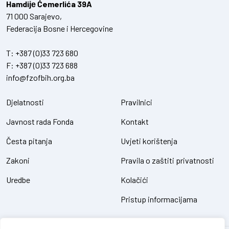
Hamdiје Ćemerlića 39A
71 000 Sarajevo,
Federacija Bosne i Hercegovine
T:
+387 (0)33 723 680
F:
+387 (0)33 723 688
info@fzofbih.org.ba
Djelatnosti
Pravilnici
Javnost rada Fonda
Kontakt
Česta pitanja
Uvjeti korištenja
Zakoni
Pravila o zaštiti privatnosti
Uredbe
Kolačići
Pristup informacijama