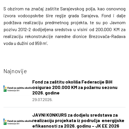
S obzirom na značaj zaštite Sarajevskog polja, kao osnovnog
izvora vodoopskrbe šire regije grada Sarajeva, Fond i dalje
podržava realizaciju predmetnog projekta, te su po Javnom
pozivu 2012-2 dodijeljena sredstva u visini od 200.000 KM za
realizaciju rekonstrukcije naredne dionice Brezovača-Radava
voda u dužini od 959 m’.
Najnovije
Fond za zaštitu okoliša Federacije BiH
osigurao 200.000 KM za požarnu sezonu
2026. godine
29.07.2026.
JAVNI KONKURS za dodjelu sredstava za
realizaciju projekata iz područja energijske
efikasnosti za 2026. godinu – JK EE 2026