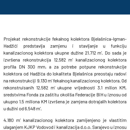
Projekat rekonstrukcije fekalnog kolektora Bjelašnica-Igman-
Hadžići predstavlja zamjenu i stavljanje u funkciju
kanalizacionog kolektora ukupne dužine 21.712 m’. Do sada je
izvršena rekonstrukcija 12.582 m’ kanalizacionog kolektora
profila DN 300 mm, a za potrebe potpune rekonstrukcije
kolektora od Hadžića do lokaliteta Bjelašnica preostaju radovi
na rekonstrukciji 9.130 m’ fekalnog kanalizacionog kolektora. Od
rekonstruisanih 12.582 m’ ukupne vrijednosti 3.1 milion KM,
sredstvima Fonda za zaštitu okoliša Federacije BiH u iznosu od
ukupno 1.5 miliona KM izvršena je zamjena dotrajalih kolektora
u dužini od 6.548 m’.
4.180 m’ kanalizacionog kolektora zamijenjeno je vlastitim
ulaganjem KJKP Vodovod i kanalizacija d.o.o. Sarajevo u iznosu