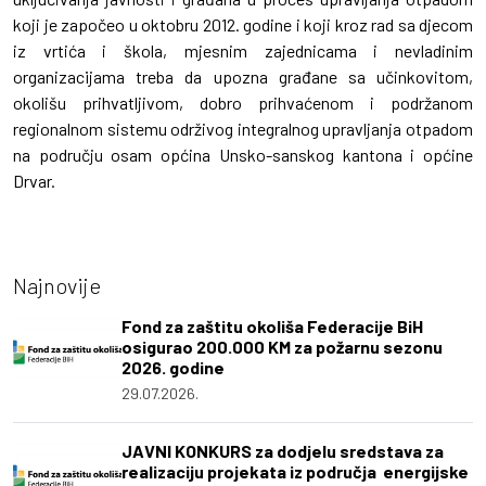
koji je započeo u oktobru 2012. godine i koji kroz rad sa djecom
iz vrtića i škola, mjesnim zajednicama i nevladinim
organizacijama treba da upozna građane sa učinkovitom,
okolišu prihvatljivom, dobro prihvaćenom i podržanom
regionalnom sistemu održivog integralnog upravljanja otpadom
na području osam općina Unsko-sanskog kantona i općine
Drvar.
Najnovije
Fond za zaštitu okoliša Federacije BiH
osigurao 200.000 KM za požarnu sezonu
2026. godine
29.07.2026.
JAVNI KONKURS za dodjelu sredstava za
realizaciju projekata iz područja energijske