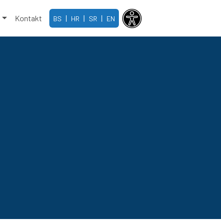
e
Kontakt
|
|
|
BS
HR
SR
EN