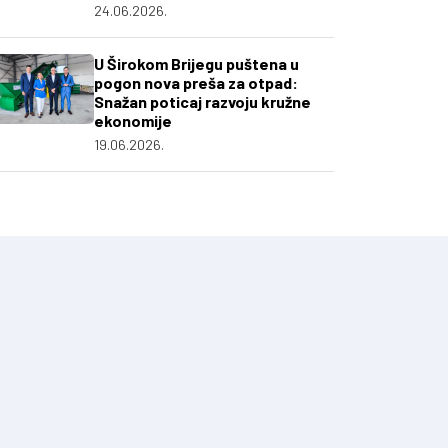
24.06.2026.
U Širokom Brijegu puštena u
pogon nova preša za otpad:
Snažan poticaj razvoju kružne
ekonomije
19.06.2026.