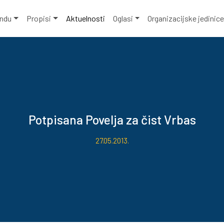
ondu
Propisi
Aktuelnosti
Oglasi
Organizacijske jedinic
Potpisana Povelja za čist Vrbas
27.05.2013.