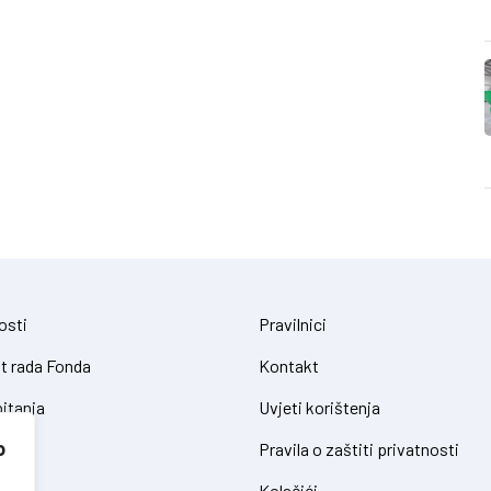
osti
Pravilnici
t rada Fonda
Kontakt
itanja
Uvjeti korištenja
o
Pravila o zaštiti privatnosti
Kolačići