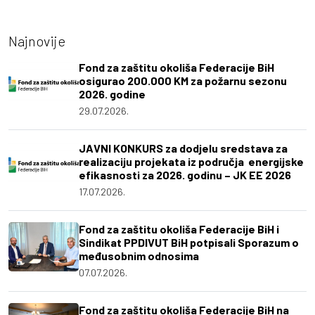
Najnovije
Fond za zaštitu okoliša Federacije BiH
osigurao 200.000 KM za požarnu sezonu
2026. godine
29.07.2026.
JAVNI KONKURS za dodjelu sredstava za
realizaciju projekata iz područja energijske
efikasnosti za 2026. godinu – JK EE 2026
17.07.2026.
Fond za zaštitu okoliša Federacije BiH i
Sindikat PPDIVUT BiH potpisali Sporazum o
međusobnim odnosima
07.07.2026.
Fond za zaštitu okoliša Federacije BiH na