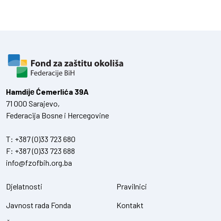
Hamdiје Ćemerlića 39A
71 000 Sarajevo,
Federacija Bosne i Hercegovine
T:
+387 (0)33 723 680
F:
+387 (0)33 723 688
info@fzofbih.org.ba
Djelatnosti
Pravilnici
Javnost rada Fonda
Kontakt