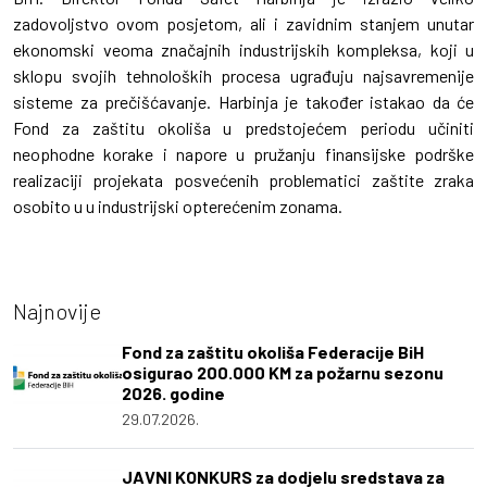
zadovoljstvo ovom posjetom, ali i zavidnim stanjem unutar
ekonomski veoma značajnih industrijskih kompleksa, koji u
sklopu svojih tehnoloških procesa ugrađuju najsavremenije
sisteme za prečišćavanje. Harbinja je također istakao da će
Fond za zaštitu okoliša u predstojećem periodu učiniti
neophodne korake i napore u pružanju finansijske podrške
realizaciji projekata posvećenih problematici zaštite zraka
osobito u u industrijski opterećenim zonama.
Najnovije
Fond za zaštitu okoliša Federacije BiH
osigurao 200.000 KM za požarnu sezonu
2026. godine
29.07.2026.
JAVNI KONKURS za dodjelu sredstava za