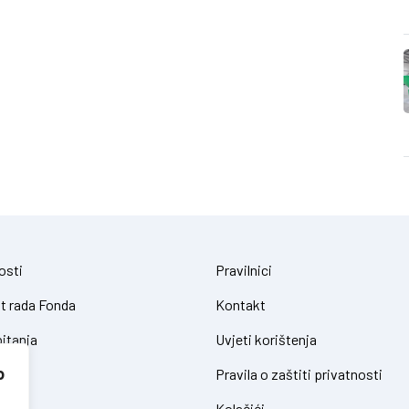
osti
Pravilnici
t rada Fonda
Kontakt
itanja
Uvjeti korištenja
o
Pravila o zaštiti privatnosti
Kolačići