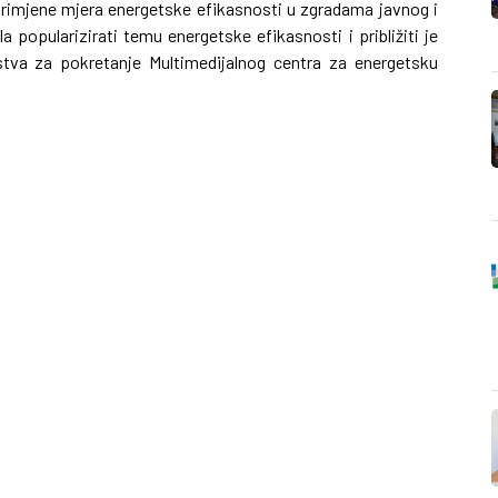
primjene mjera energetske efikasnosti u zgradama javnog i
a popularizirati temu energetske efikasnosti i približiti je
dstva za pokretanje Multimedijalnog centra za energetsku