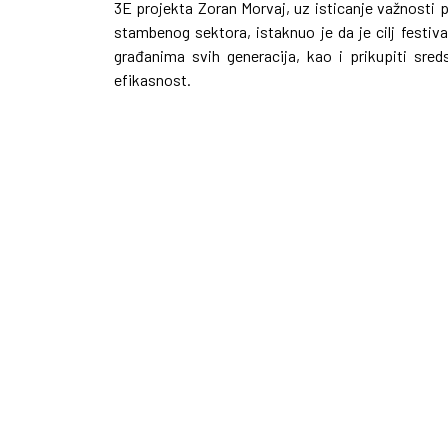
3E projekta Zoran Morvaj, uz isticanje važnosti 
stambenog sektora, istaknuo je da je cilj festival
građanima svih generacija, kao i prikupiti sre
efikasnost.