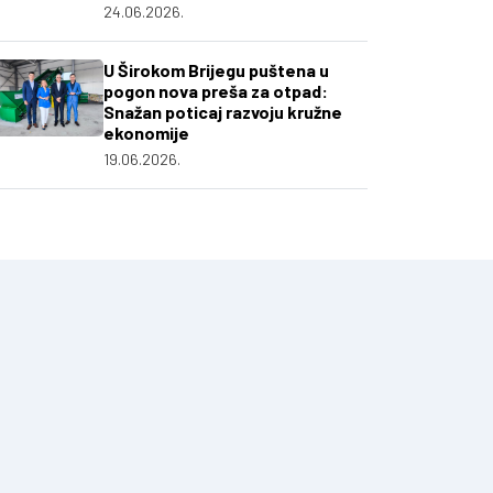
24.06.2026.
U Širokom Brijegu puštena u
pogon nova preša za otpad:
Snažan poticaj razvoju kružne
ekonomije
19.06.2026.