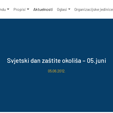
ondu
Propisi
Aktuelnosti
Oglasi
Organizacijske jedinic
Svjetski dan zaštite okoliša – 05.juni
05.06.2012.