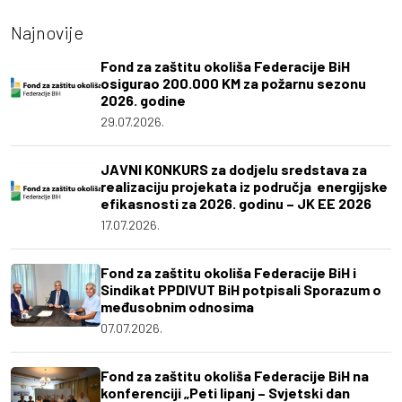
Najnovije
Fond za zaštitu okoliša Federacije BiH
osigurao 200.000 KM za požarnu sezonu
2026. godine
29.07.2026.
JAVNI KONKURS za dodjelu sredstava za
realizaciju projekata iz područja energijske
efikasnosti za 2026. godinu – JK EE 2026
17.07.2026.
Fond za zaštitu okoliša Federacije BiH i
Sindikat PPDIVUT BiH potpisali Sporazum o
međusobnim odnosima
07.07.2026.
Fond za zaštitu okoliša Federacije BiH na
konferenciji „Peti lipanj – Svjetski dan