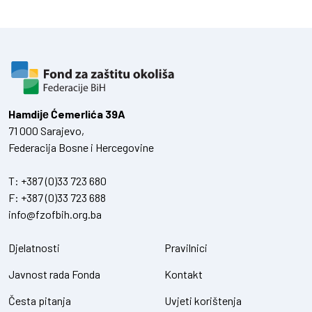
Hamdiје Ćemerlića 39A
71 000 Sarajevo,
Federacija Bosne i Hercegovine
T:
+387 (0)33 723 680
F:
+387 (0)33 723 688
info@fzofbih.org.ba
Djelatnosti
Pravilnici
Javnost rada Fonda
Kontakt
Česta pitanja
Uvjeti korištenja