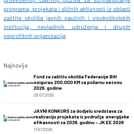
programa, projekata i sličnih aktivnosti iz oblasti
zaštite okoliša javnih naučnih i visokoškolskih
institucija, nevladinih udruženja i drugih
neprofitnih organizacija
Najnovije
Fond za zaštitu okoliša Federacije BiH
osigurao 200.000 KM za požarnu sezonu
2026. godine
29.07.2026.
JAVNI KONKURS za dodjelu sredstava za
realizaciju projekata iz područja energijske
efikasnosti za 2026. godinu – JK EE 2026
17.07.2026.