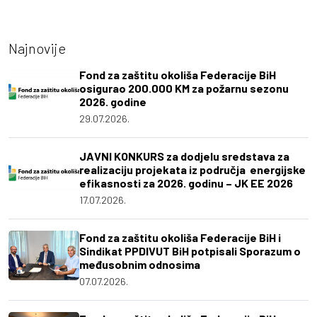
Najnovije
Fond za zaštitu okoliša Federacije BiH
osigurao 200.000 KM za požarnu sezonu
2026. godine
29.07.2026.
JAVNI KONKURS za dodjelu sredstava za
realizaciju projekata iz područja energijske
efikasnosti za 2026. godinu – JK EE 2026
17.07.2026.
Fond za zaštitu okoliša Federacije BiH i
Sindikat PPDIVUT BiH potpisali Sporazum o
međusobnim odnosima
07.07.2026.