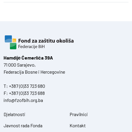
Hamdiје Ćemerlića 39A
71 000 Sarajevo,
Federacija Bosne i Hercegovine
T:
+387 (0)33 723 680
F:
+387 (0)33 723 688
info@fzofbih.org.ba
Djelatnosti
Pravilnici
Javnost rada Fonda
Kontakt