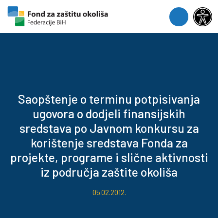
Skip to content
Skip to footer
Menu
Saopštenje o terminu potpisivanja
ugovora o dodjeli finansijskih
sredstava po Javnom konkursu za
korištenje sredstava Fonda za
projekte, programe i slične aktivnosti
iz područja zaštite okoliša
05.02.2012.