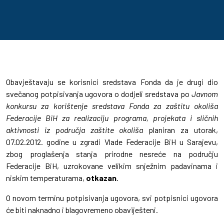
Obavještavaju se korisnici sredstava Fonda da je drugi dio
svečanog potpisivanja ugovora o dodjeli sredstava po
Javnom
konkursu za korištenje sredstava Fonda za zaštitu okoliša
Federacije BiH za realizaciju programa, projekata i sličnih
aktivnosti iz područja zaštite okoliša
planiran za utorak,
07.02.2012. godine u zgradi Vlade Federacije BiH u Sarajevu,
zbog proglašenja stanja prirodne nesreće na području
Federacije BiH, uzrokovane velikim snježnim padavinama i
niskim temperaturama,
otkazan
.
O novom terminu potpisivanja ugovora, svi potpisnici ugovora
će biti naknadno i blagovremeno obaviješteni.