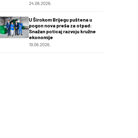
24.06.2026.
U Širokom Brijegu puštena u
pogon nova preša za otpad:
Snažan poticaj razvoju kružne
ekonomije
19.06.2026.