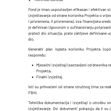
Fond je imao uspostavljen efikasan i efektivan 
izvještavanja od strane korisnika Projekta o vrij
I privremena, II privremena), sva finansijska sred
je definisan Ugovorom o sufinansiranju potpisanim
prateći dio situacija, prate zahtjeve definisane 
dio.
Generalni plan isplata korisniku Projekta (op
rasporedu:
Mjesečni izvještaji (sastavljeni od dnevnika r
Projekta,
Finalni izvještaj.
Isti su prihvaćeni od strane stručnog tima za real
FBiH.
Tehnička dokumentacija i izvještaji o utrošku sr
izvještavanje. Ovi dokumenti pokazuju da li su 