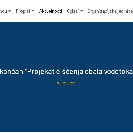
ondu
Propisi
Aktuelnosti
Oglasi
Organizacijske jedinic
končan “Projekat čišćenja obala vodotoka
20.12.2011.