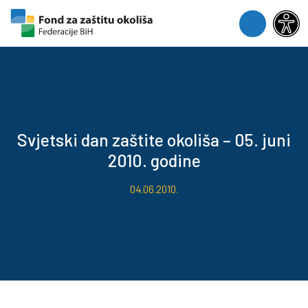
Skip to content
Skip to footer
Menu
Svjetski dan zaštite okoliša – 05. juni
2010. godine
04.06.2010.