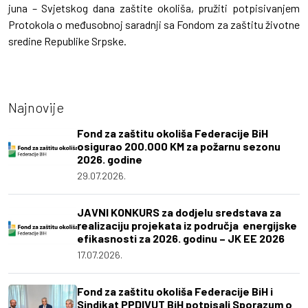
juna – Svjetskog dana zaštite okoliša, pružiti potpisivanjem
Protokola o međusobnoj saradnji sa Fondom za zaštitu životne
sredine Republike Srpske.
Najnovije
Fond za zaštitu okoliša Federacije BiH
osigurao 200.000 KM za požarnu sezonu
2026. godine
29.07.2026.
JAVNI KONKURS za dodjelu sredstava za
realizaciju projekata iz područja energijske
efikasnosti za 2026. godinu – JK EE 2026
17.07.2026.
Fond za zaštitu okoliša Federacije BiH i
Sindikat PPDIVUT BiH potpisali Sporazum o