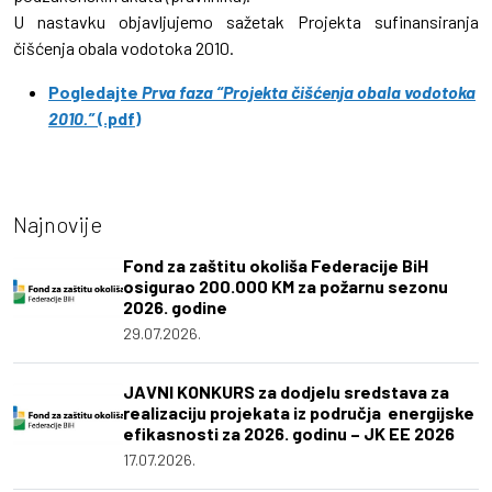
U nastavku objavljujemo sažetak Projekta sufinansiranja
čišćenja obala vodotoka 2010.
Pogledajte
Prva faza “Projekta čišćenja obala vodotoka
2010.”
(.pdf)
Najnovije
Fond za zaštitu okoliša Federacije BiH
osigurao 200.000 KM za požarnu sezonu
2026. godine
29.07.2026.
JAVNI KONKURS za dodjelu sredstava za
realizaciju projekata iz područja energijske
efikasnosti za 2026. godinu – JK EE 2026
17.07.2026.