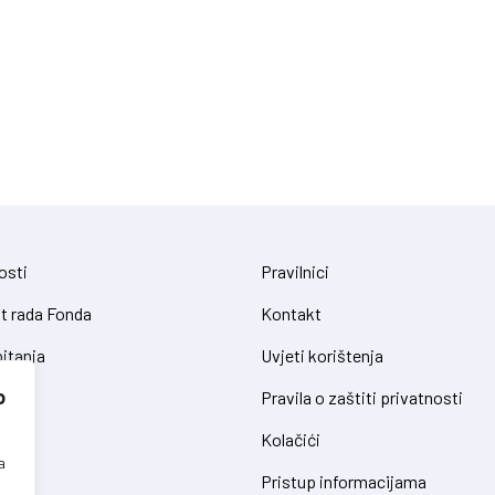
osti
Pravilnici
t rada Fonda
Kontakt
itanja
Uvjeti korištenja
o
Pravila o zaštiti privatnosti
Kolačići
a
Pristup informacijama