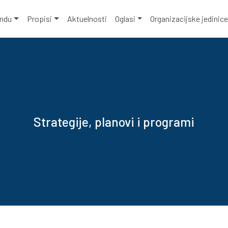
ondu
Propisi
Aktuelnosti
Oglasi
Organizacijske jedinic
Strategije, planovi i programi