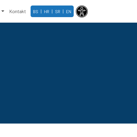
e
Kontakt
|
|
|
BS
HR
SR
EN