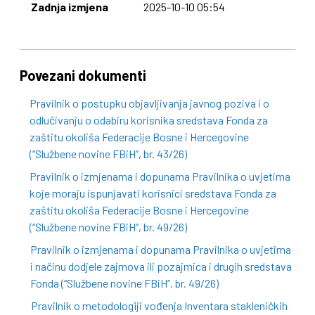
Zadnja izmjena
2025-10-10 05:54
Povezani dokumenti
Pravilnik o postupku objavljivanja javnog poziva i o
odlučivanju o odabiru korisnika sredstava Fonda za
zaštitu okoliša Federacije Bosne i Hercegovine
(“Službene novine FBiH”, br. 43/26)
Pravilnik o izmjenama i dopunama Pravilnika o uvjetima
koje moraju ispunjavati korisnici sredstava Fonda za
zaštitu okoliša Federacije Bosne i Hercegovine
(“Službene novine FBiH”, br. 49/26)
Pravilnik o izmjenama i dopunama Pravilnika o uvjetima
i načinu dodjele zajmova ili pozajmica i drugih sredstava
Fonda (“Službene novine FBiH”, br. 49/26)
Pravilnik o metodologiji vođenja Inventara stakleničkih