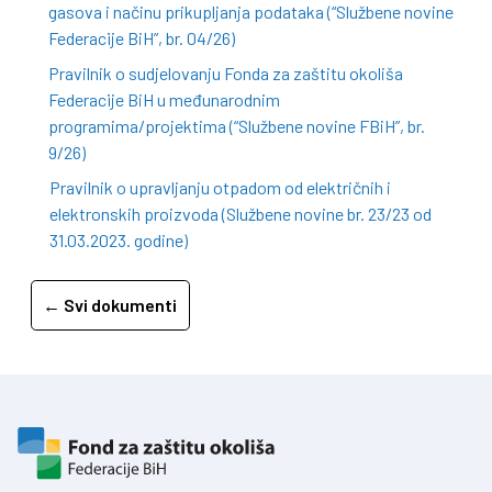
gasova i načinu prikupljanja podataka (“Službene novine
Federacije BiH”, br. 04/26)
Pravilnik o sudjelovanju Fonda za zaštitu okoliša
Federacije BiH u međunarodnim
programima/projektima (“Službene novine FBiH”, br.
9/26)
Pravilnik o upravljanju otpadom od električnih i
elektronskih proizvoda (Službene novine br. 23/23 od
31.03.2023. godine)
← Svi dokumenti