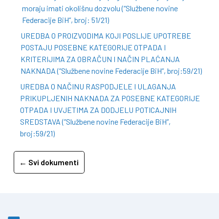
moraju imati okolišnu dozvolu (“Službene novine
Federacije BiH”, broj: 51/21)
UREDBA O PROIZVODIMA KOJI POSLIJE UPOTREBE
POSTAJU POSEBNE KATEGORIJE OTPADA I
KRITERIJIMA ZA OBRAČUN I NAČIN PLAĆANJA
NAKNADA (”Službene novine Federacije BiH”, broj:59/21)
UREDBA O NAČINU RASPODJELE I ULAGANJA
PRIKUPLJENIH NAKNADA ZA POSEBNE KATEGORIJE
OTPADA I UVJETIMA ZA DODJELU POTICAJNIH
SREDSTAVA (”Službene novine Federacije BiH”,
broj:59/21)
← Svi dokumenti