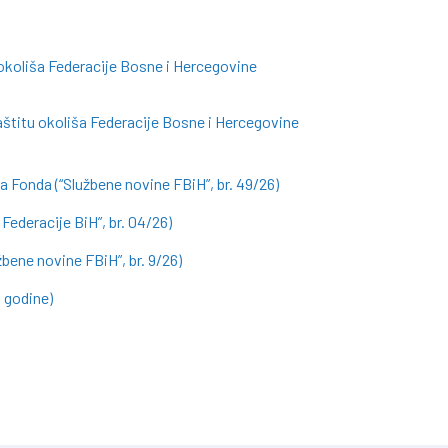
 okoliša Federacije Bosne i Hercegovine
aštitu okoliša Federacije Bosne i Hercegovine
a Fonda (“Službene novine FBiH”, br. 49/26)
Federacije BiH”, br. 04/26)
ene novine FBiH”, br. 9/26)
. godine)