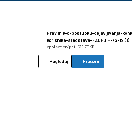
Pravilnik-o-postupku-objavljivanja-kon
korisnika-sredstava-FZOFBIH-73-19 (1)
application/pdf · 132.77 KB
Pogledaj
Preuzmi