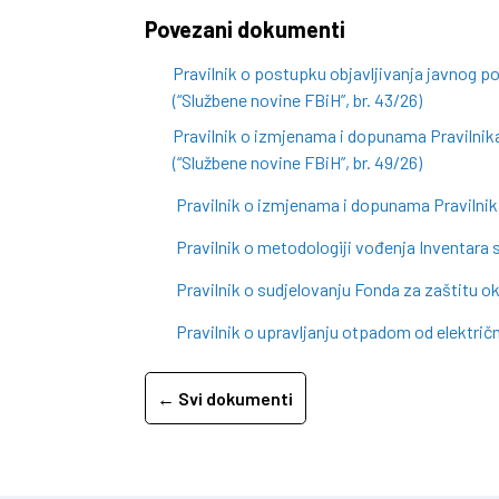
Povezani dokumenti
Pravilnik o postupku objavljivanja javnog p
(“Službene novine FBiH”, br. 43/26)
Pravilnik o izmjenama i dopunama Pravilnika
(“Službene novine FBiH”, br. 49/26)
Pravilnik o izmjenama i dopunama Pravilnika
Pravilnik o metodologiji vođenja Inventara s
Pravilnik o sudjelovanju Fonda za zaštitu 
Pravilnik o upravljanju otpadom od električn
← Svi dokumenti