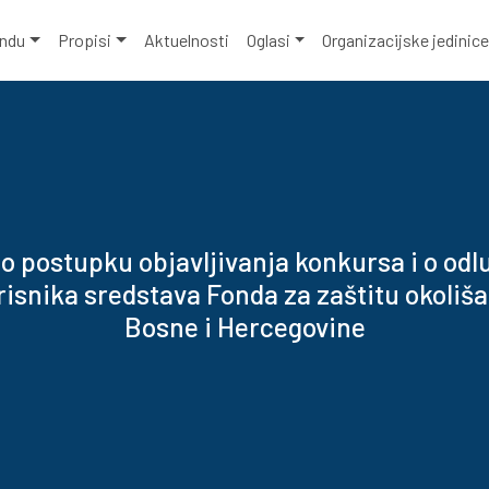
ondu
Propisi
Aktuelnosti
Oglasi
Organizacijske jedinic
 o postupku objavljivanja konkursa i o odl
risnika sredstava Fonda za zaštitu okoliša
Bosne i Hercegovine