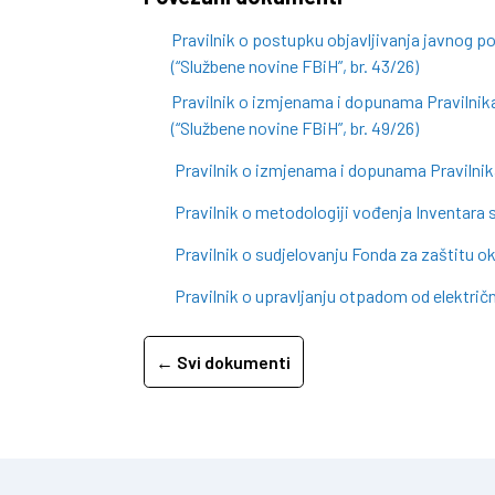
Pravilnik o postupku objavljivanja javnog p
(“Službene novine FBiH”, br. 43/26)
Pravilnik o izmjenama i dopunama Pravilnika
(“Službene novine FBiH”, br. 49/26)
Pravilnik o izmjenama i dopunama Pravilnika
Pravilnik o metodologiji vođenja Inventara s
Pravilnik o sudjelovanju Fonda za zaštitu 
Pravilnik o upravljanju otpadom od električn
← Svi dokumenti