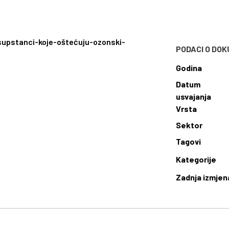
supstanci-koje-oštećuju-ozonski-
PODACI O DO
Godina
Datum
usvajanja
Vrsta
Sektor
Tagovi
Kategorije
Zadnja izmjen