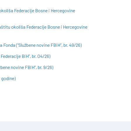
 okoliša Federacije Bosne i Hercegovine
aštitu okoliša Federacije Bosne i Hercegovine
a Fonda (“Službene novine FBiH”, br. 49/26)
Federacije BiH”, br. 04/26)
ene novine FBiH”, br. 9/26)
. godine)