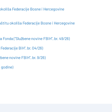
 okoliša Federacije Bosne i Hercegovine
aštitu okoliša Federacije Bosne i Hercegovine
a Fonda (“Službene novine FBiH”, br. 49/26)
Federacije BiH”, br. 04/26)
ene novine FBiH”, br. 9/26)
. godine)