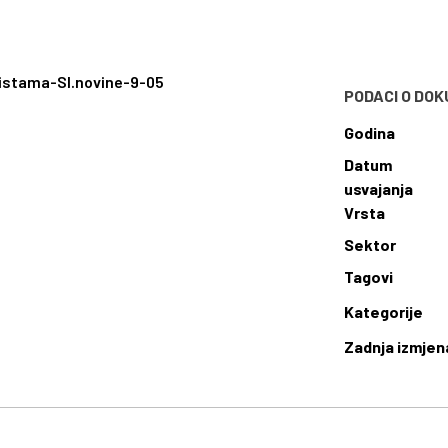
listama-Sl.novine-9-05
PODACI O DO
Godina
Datum
usvajanja
Vrsta
Sektor
Tagovi
Kategorije
Zadnja izmjen