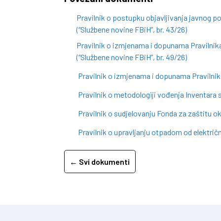
Pravilnik o postupku objavljivanja javnog p
(“Službene novine FBiH”, br. 43/26)
Pravilnik o izmjenama i dopunama Pravilnika
(“Službene novine FBiH”, br. 49/26)
Pravilnik o izmjenama i dopunama Pravilnika
Pravilnik o metodologiji vođenja Inventara s
Pravilnik o sudjelovanju Fonda za zaštitu 
Pravilnik o upravljanju otpadom od električn
← Svi dokumenti