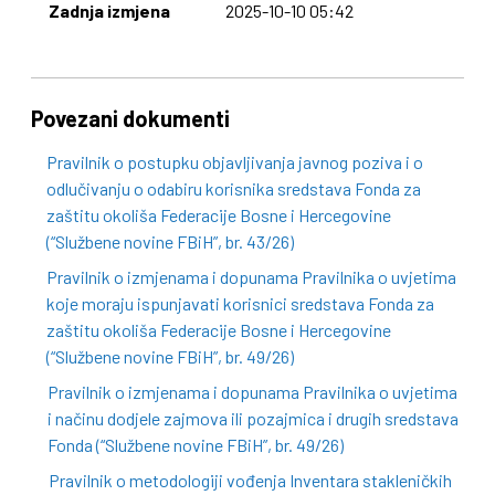
Zadnja izmjena
2025-10-10 05:42
Povezani dokumenti
Pravilnik o postupku objavljivanja javnog poziva i o
odlučivanju o odabiru korisnika sredstava Fonda za
zaštitu okoliša Federacije Bosne i Hercegovine
(“Službene novine FBiH”, br. 43/26)
Pravilnik o izmjenama i dopunama Pravilnika o uvjetima
koje moraju ispunjavati korisnici sredstava Fonda za
zaštitu okoliša Federacije Bosne i Hercegovine
(“Službene novine FBiH”, br. 49/26)
Pravilnik o izmjenama i dopunama Pravilnika o uvjetima
i načinu dodjele zajmova ili pozajmica i drugih sredstava
Fonda (“Službene novine FBiH”, br. 49/26)
Pravilnik o metodologiji vođenja Inventara stakleničkih