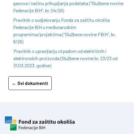
gasova i načinu prikupljanja podataka (“Službene novine
Federacije BiH”, br. 04/26)
Pravilnik o sudjelovanju Fonda za zaštitu okoliša
Federacije BiH u međunarodnim
programima/projektima (“Službene novine FBiH”, br.
9/26)
Pravilnik o upravljanju otpadom od električnih i
elektronskih proizvoda (Službene novine br. 23/23 od
31.03.2023. godine)
← Svi dokumenti