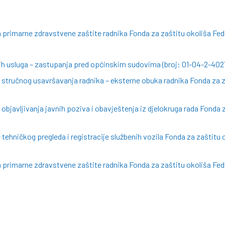
primarne zdravstvene zaštite radnika Fonda za zaštitu okoliša Fed
h usluga – zastupanja pred općinskim sudovima (broj: 01-04-2-402
tručnog usavršavanja radnika – eksterne obuka radnika Fonda za zaš
javljivanja javnih poziva i obavještenja iz djelokruga rada Fonda z
ehničkog pregleda i registracije službenih vozila Fonda za zaštitu 
primarne zdravstvene zaštite radnika Fonda za zaštitu okoliša Fed