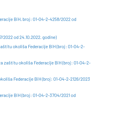
eracije BiH, broj: 01-04-2-4258/2022 od
7/2022 od 24.10.2022. godine)
titu okoliša Federacije BiH (broj: 01-04-2-
a zaštitu okoliša Federacije BiH (broj: 01-04-2-
okoliša Federacije BiH (broj: 01-04-2-2126/2023
eracije BiH (broj: 01-04-2-3704/2021 od