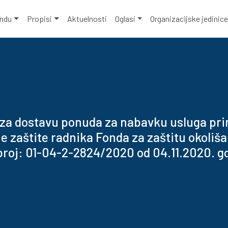
ondu
Propisi
Aktuelnosti
Oglasi
Organizacijske jedinic
 za dostavu ponuda za nabavku usluga pr
e zaštite radnika Fonda za zaštitu okoliša
broj: 01-04-2-2824/2020 od 04.11.2020. g