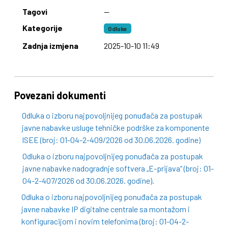
Tagovi
—
Kategorije
Odluke
Zadnja izmjena
2025-10-10 11:49
Povezani dokumenti
Odluka o izboru najpovoljnijeg ponuđača za postupak
javne nabavke usluge tehničke podrške za komponente
ISEE (broj: 01-04-2-409/2026 od 30.06.2026. godine)
Odluka o izboru najpovoljnijeg ponuđača za postupak
javne nabavke nadogradnje softvera „E-prijava“ (broj: 01-
04-2-407/2026 od 30.06.2026. godine).
Odluka o izboru najpovoljnijeg ponuđača za postupak
javne nabavke IP digitalne centrale sa montažom i
konfiguracijom i novim telefonima (broj: 01-04-2-