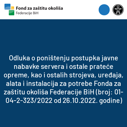
Skip to content
Skip to footer
Menu
Odluka o poništenju postupka javne
nabavke servera i ostale prateće
opreme, kao i ostalih strojeva, uređaja,
alata i instalacija za potrebe Fonda za
zaštitu okoliša Federacije BiH (broj: 01-
04-2-323/2022 od 26.10.2022. godine)