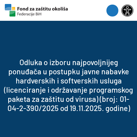
Skip to content
Skip to footer
Menu
Odluka o izboru najpovoljnijeg
ponuđača u postupku javne nabavke
hardverskih i softverskih usluga
(licenciranje i održavanje programskog
paketa za zaštitu od virusa) (broj: 01-
04-2-390/2025 od 19.11.2025. godine)