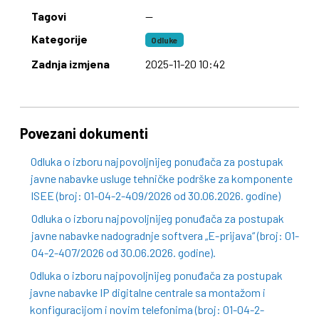
Tagovi
—
Kategorije
Odluke
Zadnja izmjena
2025-11-20 10:42
Povezani dokumenti
Odluka o izboru najpovoljnijeg ponuđača za postupak
javne nabavke usluge tehničke podrške za komponente
ISEE (broj: 01-04-2-409/2026 od 30.06.2026. godine)
Odluka o izboru najpovoljnijeg ponuđača za postupak
javne nabavke nadogradnje softvera „E-prijava“ (broj: 01-
04-2-407/2026 od 30.06.2026. godine).
Odluka o izboru najpovoljnijeg ponuđača za postupak
javne nabavke IP digitalne centrale sa montažom i
konfiguracijom i novim telefonima (broj: 01-04-2-