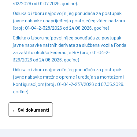
412/2026 od 01.07.2026. godine).
Odluka o izboru najpovoljnijeg ponuđača za postupak
javne nabavke unaprijeđenja postojećeg video nadzora
(broj: 01-04-2-328/2026 od 24.06.2026. godine)
Odluka o izboru najpovoljnijeg ponuđača za postupak
javne nabavke naftnih derivata za službena vozila Fonda
za zaštitu okoliša Federacije BiH (broj: 01-04-2-
326/2026 od 24.06.2026. godine)
Odluka o izboru najpovoljnijeg ponuđača za postupak
javne nabavke mrežne opreme i uređaja sa montažom i
konfiguracijom (broj: 01-04-2-237/2026 od 07.05.2026.
godine)
← Svi dokumenti