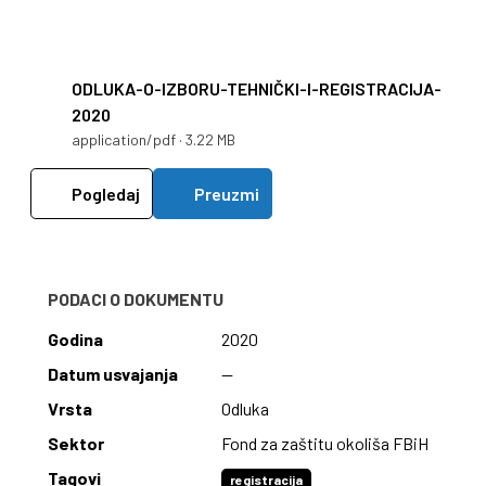
ODLUKA-O-IZBORU-TEHNIČKI-I-REGISTRACIJA-
2020
application/pdf · 3.22 MB
Pogledaj
Preuzmi
PODACI O DOKUMENTU
Godina
2020
Datum usvajanja
—
Vrsta
Odluka
Sektor
Fond za zaštitu okoliša FBiH
Tagovi
registracija