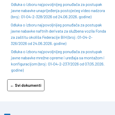
Odluka o izboru najpovoljnijeg ponuđača za postupak
javne nabavke unaprijeđenja postojećeg video nadzora
(broj: 01-04-2-328/2026 od 24.06.2026. godine)
Odluka o izboru najpovoljnijeg ponuđača za postupak
javne nabavke naftnih derivata za službena vozila Fonda
za zaštitu okoliša Federacije BiH (broj: 01-04-2-
326/2026 od 24.06.2026. godine)
Odluka o izboru najpovoljnijeg ponuđača za postupak
javne nabavke mrežne opreme i uređaja sa montažom i
konfiguracijom (broj: 01-04-2-237/2026 od 07.05.2026.
godine)
← Svi dokumenti