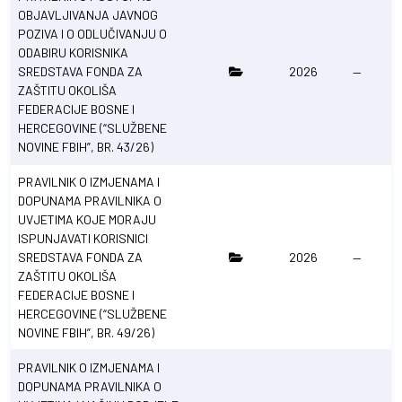
OBJAVLJIVANJA JAVNOG
POZIVA I O ODLUČIVANJU O
ODABIRU KORISNIKA
SREDSTAVA FONDA ZA
2026
—
ZAŠTITU OKOLIŠA
FEDERACIJE BOSNE I
HERCEGOVINE (“SLUŽBENE
NOVINE FBIH”, BR. 43/26)
PRAVILNIK O IZMJENAMA I
DOPUNAMA PRAVILNIKA O
UVJETIMA KOJE MORAJU
ISPUNJAVATI KORISNICI
SREDSTAVA FONDA ZA
2026
—
ZAŠTITU OKOLIŠA
FEDERACIJE BOSNE I
HERCEGOVINE (“SLUŽBENE
NOVINE FBIH”, BR. 49/26)
PRAVILNIK O IZMJENAMA I
DOPUNAMA PRAVILNIKA O