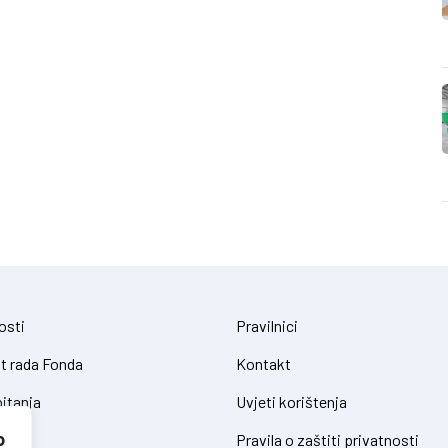
osti
Pravilnici
t rada Fonda
Kontakt
itanja
Uvjeti korištenja
o
Pravila o zaštiti privatnosti