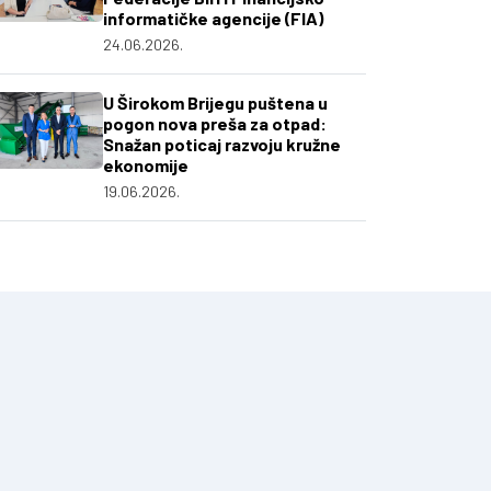
informatičke agencije (FIA)
24.06.2026.
U Širokom Brijegu puštena u
pogon nova preša za otpad:
Snažan poticaj razvoju kružne
ekonomije
19.06.2026.