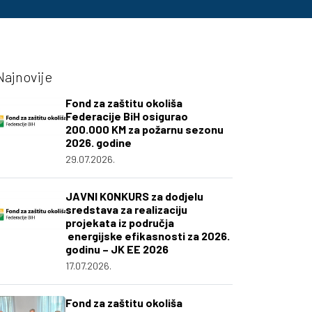
Najnovije
Fond za zaštitu okoliša
Federacije BiH osigurao
200.000 KM za požarnu sezonu
2026. godine
29.07.2026.
JAVNI KONKURS za dodjelu
sredstava za realizaciju
projekata iz područja
energijske efikasnosti za 2026.
godinu – JK EE 2026
17.07.2026.
Fond za zaštitu okoliša