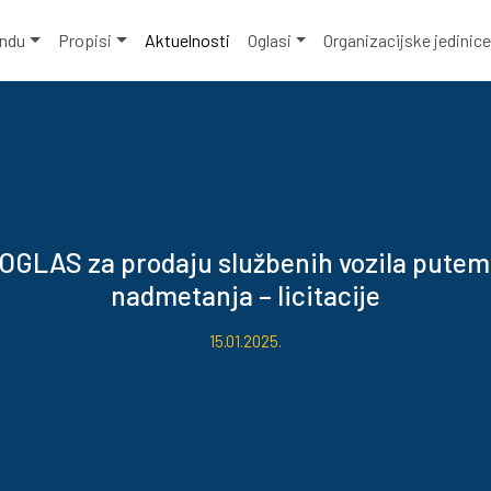
ondu
Propisi
Aktuelnosti
Oglasi
Organizacijske jedinic
OGLAS za prodaju službenih vozila putem
nadmetanja – licitacije
15.01.2025.