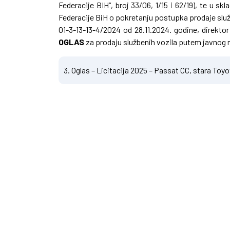
Federacije BIH“, broj 33/06, 1/15 i 62/19), te u 
Federacije BiH o pokretanju postupka prodaje služb
01-3-13-13-4/2024 od 28.11.2024. godine, direkto
OGLAS
za prodaju službenih vozila putem javnog n
3. Oglas – Licitacija 2025 – Passat CC, stara Toyo